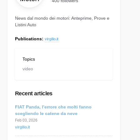
400 followers
News dal mondo dei motori: Anteprime, Prove e
Listini Auto
Publications:
virgilio.it
Topics
video
Recent articles
FIAT Panda, l’errore che molti fanno
scegliendo le catene da neve
Feb 03, 2026
virgilio.it