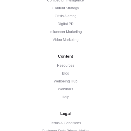
Competitor Intelligence
Content Strategy
Crisis Alerting
Digital PR
Influencer Marketing
Video Marketing
Content
Resources
Blog
Wellbeing Hub
Webinars
Help
Legal
Terms & Conditions
Customer Data Privacy Notice