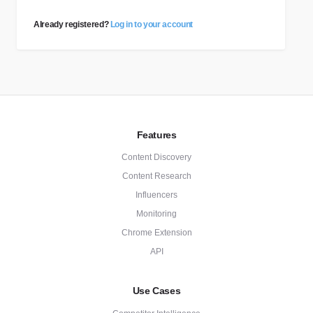
Already registered?
Log in to your account
Features
Content Discovery
Content Research
Influencers
Monitoring
Chrome Extension
API
Use Cases