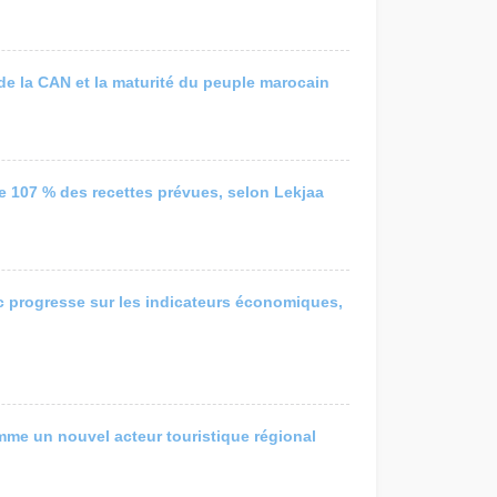
e la CAN et la maturité du peuple marocain
de 107 % des recettes prévues, selon Lekjaa
c progresse sur les indicateurs économiques,
mme un nouvel acteur touristique régional