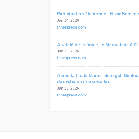
Participation électorale : Nizar Bara
Jan 24, 2026
fr.hespress.com
Au-delà de la finale, le Maroc face à l
Jan 23, 2026
fr.hespress.com
Après la finale Maroc–Sénégal, Benkira
des relations fraternelles
Jan 23, 2026
fr.hespress.com