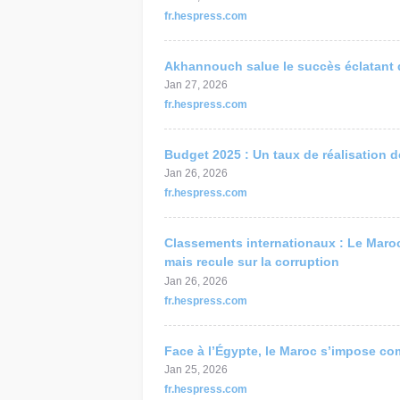
fr.hespress.com
Akhannouch salue le succès éclatant d
Jan 27, 2026
fr.hespress.com
Budget 2025 : Un taux de réalisation 
Jan 26, 2026
fr.hespress.com
Classements internationaux : Le Maro
mais recule sur la corruption
Jan 26, 2026
fr.hespress.com
Face à l’Égypte, le Maroc s’impose co
Jan 25, 2026
fr.hespress.com