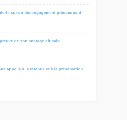
ka alerte sur un désengagement préoccupant
’épreuve de son ancrage africain
ne appelle à la retenue et à la préservation